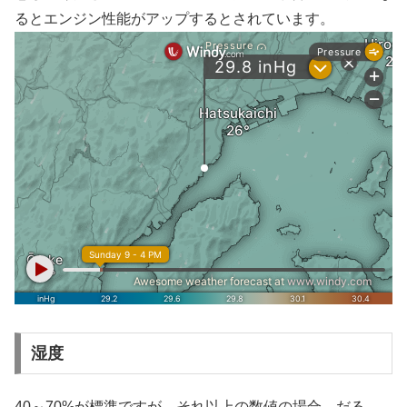
るとエンジン性能がアップするとされています。
湿度
40～70%が標準ですが、それ以上の数値の場合、だる