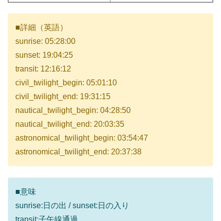
■詳細（英語）
sunrise: 05:28:00
sunset: 19:04:25
transit: 12:16:12
civil_twilight_begin: 05:01:10
civil_twilight_end: 19:31:15
nautical_twilight_begin: 04:28:50
nautical_twilight_end: 20:03:35
astronomical_twilight_begin: 03:54:47
astronomical_twilight_end: 20:37:38
■意味
sunrise:日の出 / sunset:日の入り
transit:子午線通過