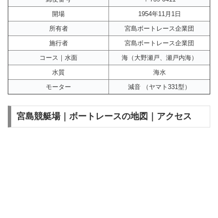
開場
1954年11月1日
所有者
宮島ボートレース企業団
施行者
宮島ボートレース企業団
コース｜水面
海（大野瀬戸、瀬戸内海）
水質
海水
モーター
減音 （ヤマト331型）
宮島競艇場｜ボートレースの地図｜アクセス