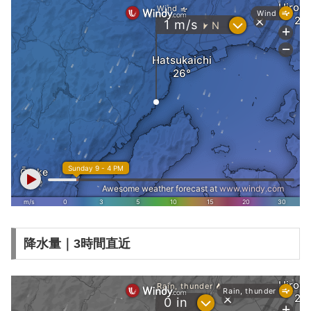
降水量｜3時間直近