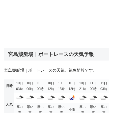
宮島競艇場｜ボートレースの天気予報
宮島競艇場｜ボートレースの天気、気象情報です。
10日
10日
10日
10日
10日
10日
10日
11日
11日
日時
03時
06時
09時
12時
15時
18時
21時
00時
03時
天気
厚い
厚い
厚い
厚い
厚い
厚い
厚い
厚い
小雨
雲
雲
雲
雲
雲
雲
雲
雲