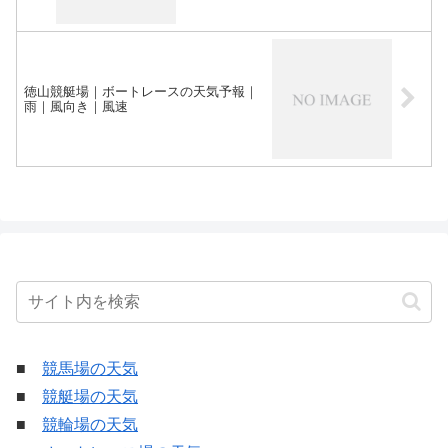
徳山競艇場｜ボートレースの天気予報｜
雨｜風向き｜風速
■
競馬場の天気
■
競艇場の天気
■
競輪場の天気