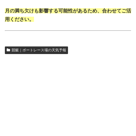
月の満ち欠けも影響する可能性があるため、合わせてご活
用ください。
競艇｜ボートレース場の天気予報