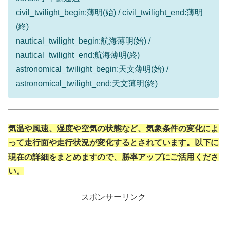
civil_twilight_begin:薄明(始) / civil_twilight_end:薄明
(終)
nautical_twilight_begin:航海薄明(始) /
nautical_twilight_end:航海薄明(終)
astronomical_twilight_begin:天文薄明(始) /
astronomical_twilight_end:天文薄明(終)
気温や風速、湿度や空気の状態など、気象条件の変化によ
って走行面や走行状況が変化するとされています。以下に
現在の詳細をまとめますので、勝率アップにご活用くださ
い。
スポンサーリンク