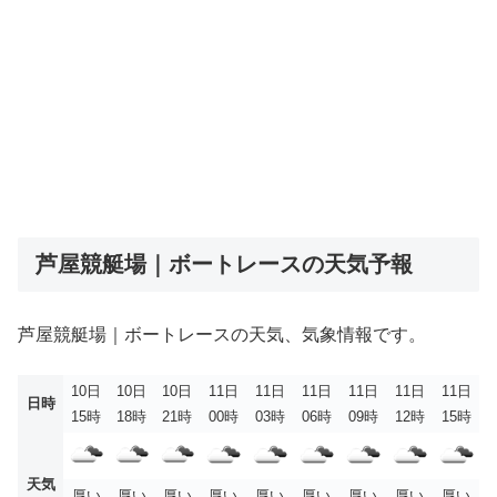
芦屋競艇場｜ボートレースの天気予報
芦屋競艇場｜ボートレースの天気、気象情報です。
10日
10日
10日
11日
11日
11日
11日
11日
11日
日時
15時
18時
21時
00時
03時
06時
09時
12時
15時
天気
厚い
厚い
厚い
厚い
厚い
厚い
厚い
厚い
厚い