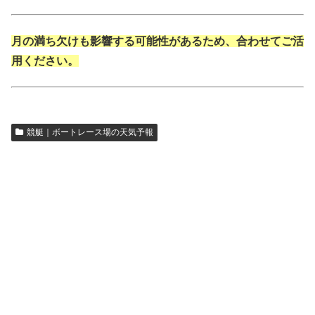
月の満ち欠けも影響する可能性があるため、合わせてご活
用ください。
競艇｜ボートレース場の天気予報