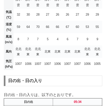
雲
雲
雲
雲
雲
雲
雲
雲
雲
気温
32
30
28
27
26
26
27
29
29
(℃)
湿度
59
64
70
66
66
67
60
53
55
(%)
風速
8
7
7
5
4
6
7
9
9
(m/s)
北北
北北
北北
北北
北北
風向
北東
北東
北東
北東
東
東
東
東
東
気圧
1007
1006
1007
1007
1006
1007
1007
1006
1005
(hPa)
日の出・日の入り
日の出・日の入りは、以下のとおりです。
日の出
05:34