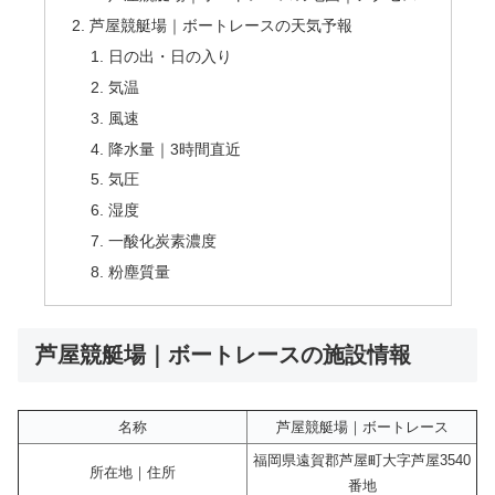
芦屋競艇場｜ボートレースの天気予報
日の出・日の入り
気温
風速
降水量｜3時間直近
気圧
湿度
一酸化炭素濃度
粉塵質量
芦屋競艇場｜ボートレースの施設情報
名称
芦屋競艇場｜ボートレース
福岡県遠賀郡芦屋町大字芦屋3540
所在地｜住所
番地