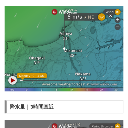
降水量｜3時間直近