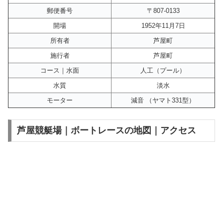
郵便番号
〒807-0133
開場
1952年11月7日
所有者
芦屋町
施行者
芦屋町
コース｜水面
人工（プール）
水質
淡水
モーター
減音 （ヤマト331型）
芦屋競艇場｜ボートレースの地図｜アクセス