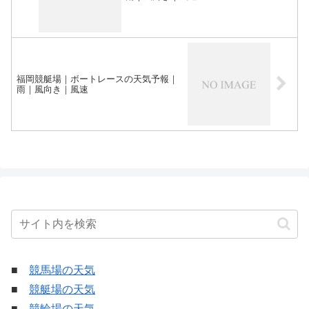
福岡競艇場｜ボートレースの天気予報｜
雨｜風向き｜風速
■
競馬場の天気
■
競艇場の天気
■
競輪場の天気