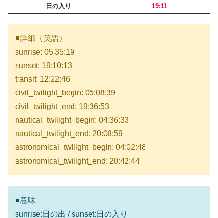
日の入り
19:11
■詳細（英語）
sunrise: 05:35:19
sunset: 19:10:13
transit: 12:22:46
civil_twilight_begin: 05:08:39
civil_twilight_end: 19:36:53
nautical_twilight_begin: 04:36:33
nautical_twilight_end: 20:08:59
astronomical_twilight_begin: 04:02:48
astronomical_twilight_end: 20:42:44
■意味
sunrise:日の出 / sunset:日の入り