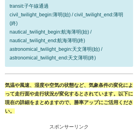
transit:子午線通過
civil_twilight_begin:薄明(始) / civil_twilight_end:薄明
(終)
nautical_twilight_begin:航海薄明(始) /
nautical_twilight_end:航海薄明(終)
astronomical_twilight_begin:天文薄明(始) /
astronomical_twilight_end:天文薄明(終)
気温や風速、湿度や空気の状態など、気象条件の変化によ
って走行面や走行状況が変化するとされています。以下に
現在の詳細をまとめますので、勝率アップにご活用くださ
い。
スポンサーリンク