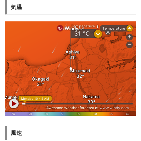
気温
風速